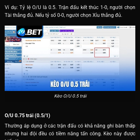
Ví dụ: Tỷ lệ O/U là 0.5. Trận đấu kết thúc 1-0, người chọn
Tài thắng đủ. Nếu tỷ số 0-0, người chọn Xỉu thắng đủ.
Kèo O/U 0.5 trái
O/U 0.75 trái (0.5/1)
Thường áp dụng ở các trận đấu có khả năng ghi bàn thấp
nhưng hai đội đều có tiềm năng tấn công. Kèo này được