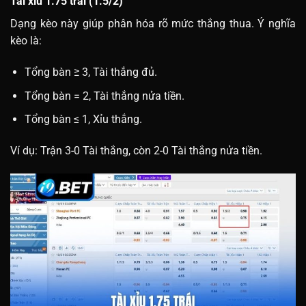
Tài xỉu 1.75 trái (1.5/2)
Dạng kèo này giúp phân hóa rõ mức thắng thua. Ý nghĩa
kèo là:
Tổng bàn ≥ 3, Tài thắng đủ.
Tổng bàn = 2, Tài thắng nửa tiền.
Tổng bàn ≤ 1, Xỉu thắng.
Ví dụ: Trận 3-0 Tài thắng, còn 2-0 Tài thắng nửa tiền.