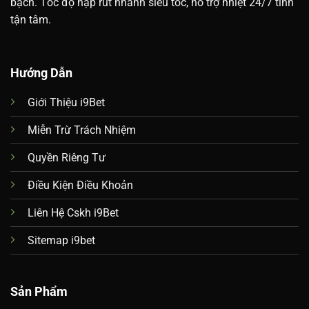
bạch. Tốc độ nạp rút nhanh siêu tốc, hỗ trợ nhiệt 24/7 tình
tận tâm.
Hướng Dẫn
Giới Thiệu i9Bet
Miễn Trừ Trách Nhiệm
Quyền Riêng Tư
Điều Kiện Điều Khoản
Liên Hệ Cskh i9Bet
Sitemap i9bet
Sản Phẩm