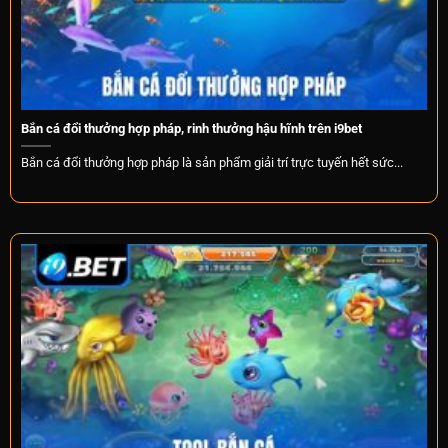
lên đến 99.999K.
Điểm danh mỗi ngày: Nhận ngay thưởng lớn khi
đăng nhập thường xuyên.
Vòng quay may mắn: Cơ hội trúng giải thưởng xe
Mercedes-Benz.
Bắn cá đổi thưởng hợp pháp, rinh thưởng hậu hĩnh trên i9bet
Bắn cá đổi thưởng hợp pháp là sản phẩm giải trí trực tuyến hết sức...
Nhà cái i9Bet hỗ trợ giao dịch đa kênh xử lý nhanh
gọn
i9Bet hỗ trợ giao dịch đa kênh, giúp người chơi nạp
rút nhanh chóng qua ngân hàng, ví điện tử, thẻ cào
và USDT. Hệ thống tự động cho phép xử lý đơn
thanh toán gọn lẹ, hạn chế tối đa thời gian chờ đợi.
Mọi thao tác đều được kiểm tra liên tục, đảm bảo
tiền được cộng hoặc chuyển về tài khoản an toàn –
chính xác.
Lì xì hồng bao hàng nghìn tỷ đồng cực hời