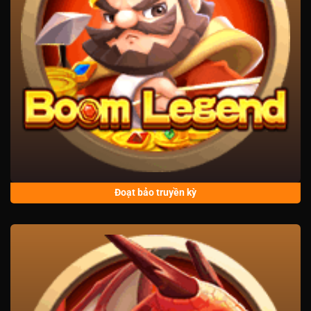
Cá cược thể thao nhận tiền khủng
Hiện tại, i9Bet đã và đang phát sóng trực tiếp hơn
1.000+ sự kiện thể thao mỗi tuần như NBA, Ngoại
hạng Anh, Cúp C2, Wimbledon, Slam Grand,… Bạn
có thể vào tiền cho đa dạng loại kèo được cập nhật
sớm trước trận cực kỳ hấp dẫn bao gồm dự đoán
thắng/hòa/thua, tỷ số chính xác, chấp Châu Á, thẻ
phạt, ném biên,…
Đoạt bảo truyền kỳ
Đá gà bên Cam lịch thi đấu C1 mới nhất mỗi ngày
Đá gà i9Bet
cung cấp lịch thi đấu trực tiếp mỗi ngày
cho bạn thoải mái theo dõi. WS168 và AOG phát
sóng livestream hơn 200+ trận đấu 24/7, bao gồm
các loại cược như Wala, Meron, hoà FTD và BDD.
Bạn có thể vào tiền cho các giống chiến kê đá hay