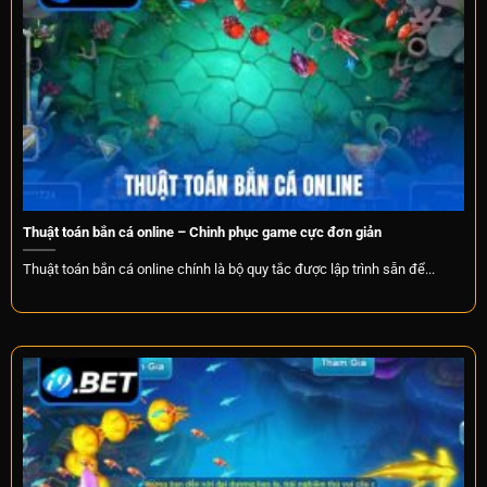
Nhà cái tổ chức nhiều ưu đãi hấp dẫn
Tặng hội viên mới nạp lần đầu: Thưởng lên đến
Thuật toán bắn cá online – Chinh phục game cực đơn giản
29.999K.
Thuật toán bắn cá online chính là bộ quy tắc được lập trình sẵn để...
Nạp tiền hôm nay – Quà về ngày mai: Nhận
thưởng khủng lên đến 79.999K
Tải app điện thoại: Nhận ngay 39K cho mỗi
người dùng.
Tri ân hội viên ngày 09, 19, 29 hàng tháng: Tổng
giá trị lên đến 10 tỷ đồng.
Mưa lì xì 2 lần mỗi ngày: Nhận thưởng cao nhất