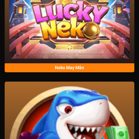
Live Casino sòng bạc đạt chuẩn Las Vegas có
dealer người Việt
Khi truy cập sảnh
Live casino i9Bet
, bạn có thể đặt
cược tại 200+ bàn cược trực tiếp khác nhau. Nhà
cái cung cấp đa dạng trò chơi như Baccarat,
Roulette, Xóc đĩa, Rồng hổ, Sicbo,… do các NPH nổi
tiếng cung cấp bao gồm DG, SE, EVO, WM, DB, PA,
Neko May Mắn
SA, ON, BG. Hệ thống thường xuyên tặng thêm hoa
hồng bonus cho những ai chiến thắng liên tục.
Đặc biệt hơn, bạn có thể tham gia gameshows có
dealer thật đến từ Châu Âu như Monopoly, Money
Time, Coin Flip, First Persons, Balloon Race,… i9Bet
cung cấp nhiều mức cược từ 1K đến 500M với đa
dạng thể loại bàn cược bao gồm sexy bikini,
playboy, sang trọng, y tá,…