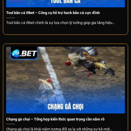
Chương trình lì xì hồng bao hàng nghìn tỷ đồng
mang đến cơ hội nhận thưởng hấp dẫn cho hội viên
Tool bắn cá i9bet – Công cụ hỗ trợ hack bắn cá cực đỉnh
khi tham gia cá cược đều đặn tại i9Bet. Bạn có thể
Tool bắn cá i9bet chính là sự lựa chọn lý tưởng giúp gia tăng hiệu...
nhận hồng bao ngẫu nhiên thông qua các sự kiện,
khuyến mãi theo ngày hoặc dịp đặc biệt như
chuông vàng thắng lớn, lễ quà giáng sinh 100 triệu,
tặng 818 thẻ trò chơi,…
Hàng loạt hồng bao được phát mỗi ngày
Chạng gà chọi – Tổng hợp kiến thức quan trọng cần nắm rõ
Chạng gà chọi là khái niệm tương đối xa lạ với những sư kê mới...