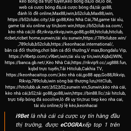
kèo bóng đá trực tuyến
,
kèo bóng đá
,
lô đề
,
lô đề
,
web cá cược bóng đá
,
cá cược bóng đá
,
tải go88
,
đánh lô đề online
,
Max88
,
iwin
,
b52club
,
Max88
,
iwin
,
https://b52clubc.city/
,
tải go88
,
Kèo Nhà Cái
,
7M
,
game tài xỉu
,
game tài xỉu online uy tín
,
bom win
,
https://b52club.sa.com/
,
kèo nhà cái
,
lô đề
,
rikvip
,
rikvip
,
iwin
,
go88
,
go88
,
hitclub
,
hitclub
,
ricbet
,
ricbet home
,
sunwin
,
tài xỉu sunwin
,
https://789clubze.win/
,
789club
,
b52club
,
https://keonhacai.international/
,
bắn cá đổi thưởng
,
chơi bắn cá đổi thưởng
,
V max
,
Bongdalu Vip
,
https://v9betp.com/
,
v9bet
,
iwin
,
tài xỉu uy tín
,
iwin
,
Kqbd
,
IWIN
,
https://banca.gb.net/
,
Kèo Nhà Cái
,
https://rikvip9.cc/
,
ug888.fun
,
kqbd trực tuyến
,
Tải Hitclub
,
Cakhia TV
,
https://keonhacaitop.com/
,
kèo nhà cái
,
go88 app
,
Go88
,
Rikvip
,
Rikvip
,
789club
,
iwin sòng bài thượng lưu
,
HitClub
,
https://hitclubb.uk.net/
,
b52
,
b52
,
sunwin vin
,
Sunwin
,
kèo nhà cái
,
kèo nhà cái
,
b52
,
tải go88
,
go88
,
iwin
,
https://bin88.llc/
,
tải hitclub
,
trực tiếp bóng đá socolive
,
lô đề uy tín
,
truc tiep keo nha cai
,
tài xỉu online
,
tỷ lệ kèo
,
keonhacai
i9Bet
là nhà cái cá cược uy tín hàng đầu
thị trường, được
eCOGRA
xếp top 1 trên