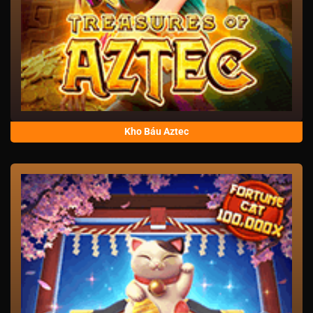
Kho Báu Aztec
Nhân viên hỗ trợ 24/7 phản hồi tức thì
Nhận tiền điểm danh khi cá cược tại i9Bet
mỗi ngày
Tại i9Bet, bạn có thể bắt đầu kiếm tiền từ 7 sảnh
game chính bao gồm casino, thể thao, xổ số, đá gà,
bắn cá và nổ hũ. Đây chính là cơ hội nhận nhận
thưởng hoàn trả lên đến 3.3% – con số ưu đãi cao
nhất nhì thị trường hiện nay. Trò chơi mới luôn được
nhà cái cập nhật liên tục mỗi ngày.