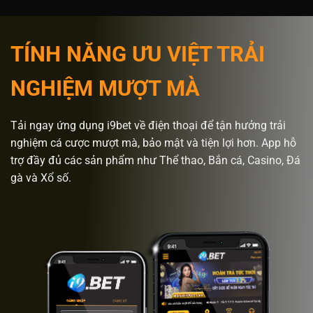
Dưới đây là hướng dẫn cách mở tài khoản đại lý tại
nhà cái:
TÍNH NĂNG ƯU VIỆT TRẢI
Bước 1: Tạo tài khoản nhượng quyền từ 2-15 ký
tự hợp lệ với định dạng.
NGHIỆM MƯỢT MÀ
Bước 2: Đặt mật khẩu cho bên nhận quyền.
Tải ngay ứng dụng i9bet về điện thoại để tận hưởng trải
Bước 3: Xác nhận lại mật khẩu hợp lệ vừa tạo.
nghiệm cá cược mượt mà, bảo mật và tiện lợi hơn. App hỗ
Bước 4: Điền họ tên trùng với tên tài khoản ngân
trợ đầy đủ các sản phẩm như Thể thao, Bắn cá, Casino, Đá
hàng để rút tiền.
gà và Xổ số.
Bước 5: Chọn ngân hàng khớp với số tài khoản
và chi nhánh ngân hàng.
Bước 6: Nhập mã xác minh => Nhấn chọn đăng
ký để hoàn tất.
Đãi ngộ độc quyền khi trở thành hội viên
i9Bet