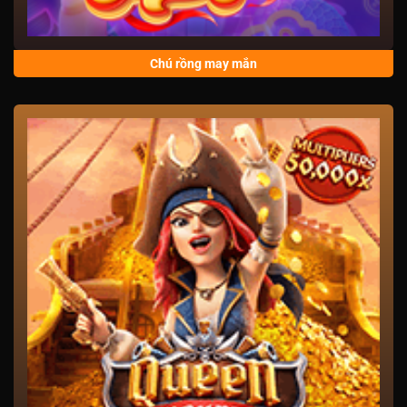
hoạt động diễn ra tại i9Bet luôn nằm trong quyền
quản lý của cơ quan cờ bạc đầu ngành. Trong
trường hợp phát sinh tranh chấp, các tổ chức như
Chú rồng may mắn
Curacao hay Isle of Man sẽ là bên chịu trách nhiệm
giải quyết khiếu nại.
Thông tin
Chi tiết
Tên nhà cái
i9Bet
Năm thành
2018
lập
Giấy phép
PAGCOR, Isle of Man và Curacao
Kiểm định trò
eCORGA
chơi
Bảo mật
GEOTrust SSL, mã hóa dữ liệu và giao dịch