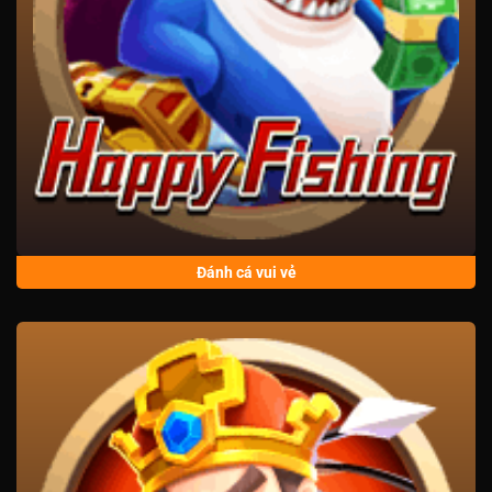
Thể thao trực tiếp kèo cược tốt nhất – sớm nhất thị
trường
Sảnh
Thể thao i9Bet
hợp tác với hàng loạt NPH
game hàng đầu, gồm: SABA, CMD, UG, SBO, CR, IM
mang đến cho người chơi hơn 20+ bộ môn khác
nhau như bóng đá, khúc côn cầu, quyền anh MMA,
đua xe, đua ngựa ảo, bóng rổ,… Bạn có thể đặt cược
cho các tựa game thể thao điện tử nổi tiếng bao
gồm CS:GO, Call of Duty, Valorant, LoL,… với tỷ lệ
Đánh cá vui vẻ
kèo tốt nhất nhì thị trường.