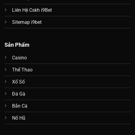
Liên Hệ Cskh i9Bet
Sitemap i9bet
Sản Phẩm
Casino
Thể Thao
Xổ Số
Đá Gà
Bắn Cá
Nổ Hũ