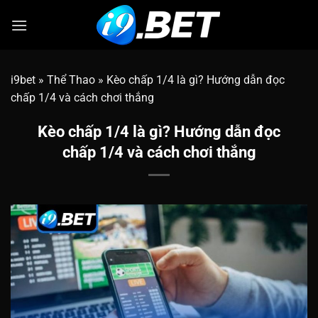
Chuyển
đến
nội
dung
i9bet
»
Thể Thao
»
Kèo chấp 1/4 là gì? Hướng dẫn đọc
chấp 1/4 và cách chơi thắng
Kèo chấp 1/4 là gì? Hướng dẫn đọc
chấp 1/4 và cách chơi thắng