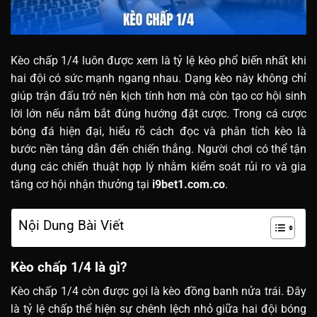
Kèo chấp 1/4 luôn được xem là tỷ lệ kèo phổ biến nhất khi
hai đội có sức mạnh ngang nhau. Dạng kèo này không chỉ
giúp trận đấu trở nên kịch tính hơn mà còn tạo cơ hội sinh
lời lớn nếu nắm bắt đúng hướng đặt cược. Trong cá cược
bóng đá hiện đại, hiểu rõ cách đọc và phân tích kèo là
bước nền tảng dẫn đến chiến thắng. Người chơi có thể tận
dụng các chiến thuật hợp lý nhằm kiểm soát rủi ro và gia
tăng cơ hội nhận thưởng tại
i9bet1.com.co
.
Nội Dung Bài Viết
Kèo chấp 1/4 là gì?
Kèo chấp 1/4 còn được gọi là kèo đồng banh nửa trái. Đây
là tỷ lệ chấp thể hiện sự chênh lệch nhỏ giữa hai đội bóng