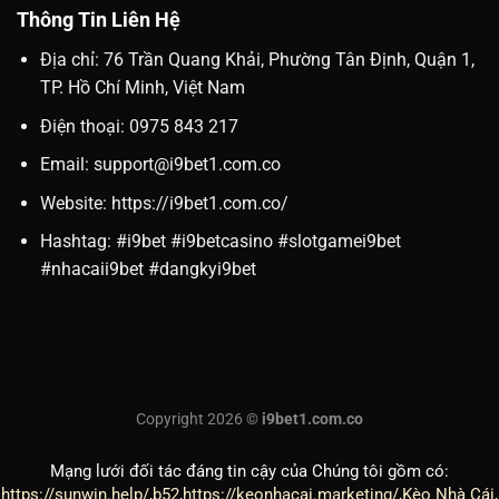
Thông Tin Liên Hệ
Địa chỉ: 76 Trần Quang Khải, Phường Tân Định, Quận 1,
TP. Hồ Chí Minh, Việt Nam
Điện thoại: 0975 843 217
Email:
support@i9bet1.com.co
Website: https://i9bet1.com.co/
Hashtag: #i9bet #i9betcasino #slotgamei9bet
#nhacaii9bet #dangkyi9bet
Copyright 2026 ©
i9bet1.com.co
Mạng lưới đối tác đáng tin cậy của Chúng tôi gồm có:
https://sunwin.help/
,
b52
,
https://keonhacai.marketing/
,
Kèo Nhà Cái
,