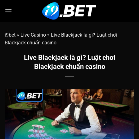
Chuyển
đến
nội
dung
i9bet
»
Live Casino
»
Live Blackjack là gì? Luật chơi
Blackjack chuẩn casino
Live Blackjack là gì? Luật chơi
Blackjack chuẩn casino