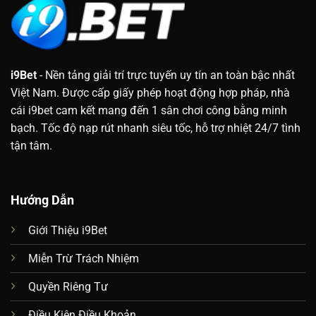
i9Bet
- Nền tảng giải trí trực tuyến uy tín an toàn bậc nhất
Việt Nam. Được cấp giấy phép hoạt động hợp pháp, nhà
cái i9bet cam kết mang đến 1 sân chơi công bằng minh
bạch. Tốc độ nạp rút nhanh siêu tốc, hỗ trợ nhiệt 24/7 tình
tận tâm.
Hướng Dẫn
Giới Thiệu i9Bet
Miễn Trừ Trách Nhiệm
Quyền Riêng Tư
Điều Kiện Điều Khoản