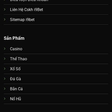
Liên Hệ Cskh i9Bet
Sitemap i9bet
Sản Phẩm
Casino
Thể Thao
Xổ Số
Đá Gà
Bắn Cá
Nổ Hũ