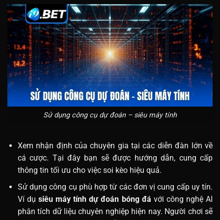
Sử dụng công cụ dự đoán – siêu máy tính
Xem nhận định của chuyên gia tại các diễn đàn lớn về
cá cược. Tại đây bạn sẽ được hướng dẫn, cung cấp
thông tin tối ưu cho việc soi kèo hiệu quả.
Sử dụng công cụ phù hợp từ các đơn vị cung cấp uy tín.
Ví dụ
siêu máy tính dự đoán bóng đá
với công nghệ AI
phân tích dữ liệu chuyên nghiệp hiện nay. Người chơi sẽ