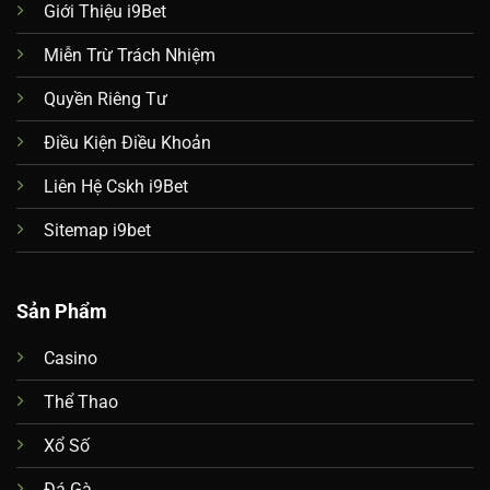
Giới Thiệu i9Bet
Miễn Trừ Trách Nhiệm
Quyền Riêng Tư
Điều Kiện Điều Khoản
Liên Hệ Cskh i9Bet
Sitemap i9bet
Sản Phẩm
Casino
Thể Thao
Xổ Số
Đá Gà