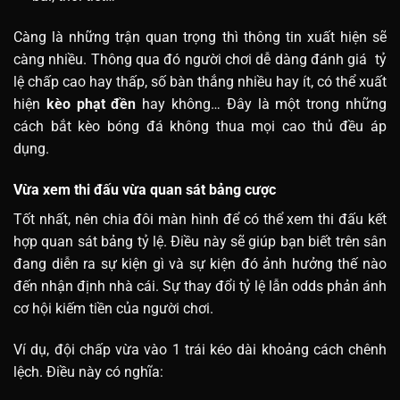
Càng là những trận quan trọng thì thông tin xuất hiện sẽ
càng nhiều. Thông qua đó người chơi dễ dàng đánh giá tỷ
lệ chấp cao hay thấp, số bàn thắng nhiều hay ít, có thể xuất
hiện
kèo phạt đền
hay không… Đây là một trong những
cách bắt kèo bóng đá không thua mọi cao thủ đều áp
dụng.
Vừa xem thi đấu vừa quan sát bảng cược
Tốt nhất, nên chia đôi màn hình để có thể xem thi đấu kết
hợp quan sát bảng tỷ lệ. Điều này sẽ giúp bạn biết trên sân
đang diễn ra sự kiện gì và sự kiện đó ảnh hưởng thế nào
đến nhận định nhà cái. Sự thay đổi tỷ lệ lẫn odds phản ánh
cơ hội kiếm tiền của người chơi.
Ví dụ, đội chấp vừa vào 1 trái kéo dài khoảng cách chênh
lệch. Điều này có nghĩa: