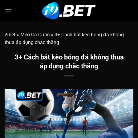
Chuyển
đến
nội
dung
i9bet
»
Mẹo Cá Cược
»
3+ Cách bắt kèo bóng đá không
thua áp dụng chắc thắng
3+ Cách bắt kèo bóng đá không thua
áp dụng chắc thắng