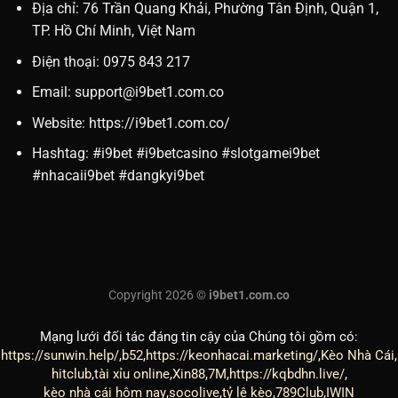
Địa chỉ: 76 Trần Quang Khải, Phường Tân Định, Quận 1,
TP. Hồ Chí Minh, Việt Nam
Điện thoại: 0975 843 217
Email:
support@i9bet1.com.co
Website: https://i9bet1.com.co/
Hashtag: #i9bet #i9betcasino #slotgamei9bet
#nhacaii9bet #dangkyi9bet
Copyright 2026 ©
i9bet1.com.co
Mạng lưới đối tác đáng tin cậy của Chúng tôi gồm có:
https://sunwin.help/
,
b52
,
https://keonhacai.marketing/
,
Kèo Nhà Cái
,
hitclub
,
tài xỉu online
,
Xin88
,
7M
,
https://kqbdhn.live/
,
kèo nhà cái hôm nay
,
socolive
,
tỷ lệ kèo
,
789Club
,
IWIN