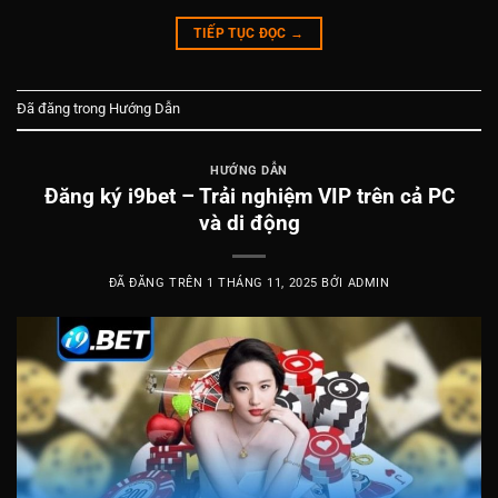
TIẾP TỤC ĐỌC
→
Đã đăng trong
Hướng Dẫn
HƯỚNG DẪN
Đăng ký i9bet – Trải nghiệm VIP trên cả PC
và di động
ĐÃ ĐĂNG TRÊN
1 THÁNG 11, 2025
BỞI
ADMIN