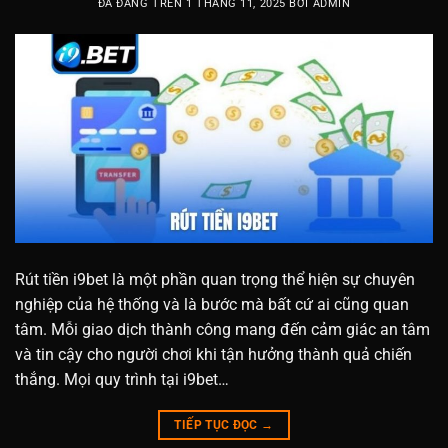
ĐÃ ĐĂNG TRÊN
1 THÁNG 11, 2025
BỞI
ADMIN
Rút tiền i9bet là một phần quan trọng thể hiện sự chuyên
nghiệp của hệ thống và là bước mà bất cứ ai cũng quan
tâm. Mỗi giao dịch thành công mang đến cảm giác an tâm
và tin cậy cho người chơi khi tận hưởng thành quả chiến
thắng. Mọi quy trình tại i9bet…
TIẾP TỤC ĐỌC
→